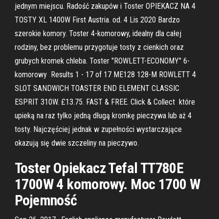
jednym miejscu. Radość zakupów i Toster OPIEKACZ NA 4
TOSTY XL 1400W First Austria. od. 4 Lis 2020 Bardzo
szerokie komory. Toster 4-komorowy, idealny dla całej
rodziny, bez problemu przygotuje tosty z cienkich oraz
grubych kromek chleba. Toster "ROWLETT-ECONOMY" 6-
komorowy Results 1 - 17 of 17 ME128 128-M ROWLETT 4
SLOT SANDWICH TOASTER END ELEMENT CLASSIC
ESPRIT 310W. £13.75. FAST & FREE. Click & Collect które
upieką na raz tylko jedną długą kromkę pieczywa lub aż 4
tosty. Najczęściej jednak w zupełności wystarczające
okazują się dwie szczeliny na pieczywo.
Toster Opiekacz Tefal TT780E
1700W 4 komorowy. Moc 1700 W
Pojemność