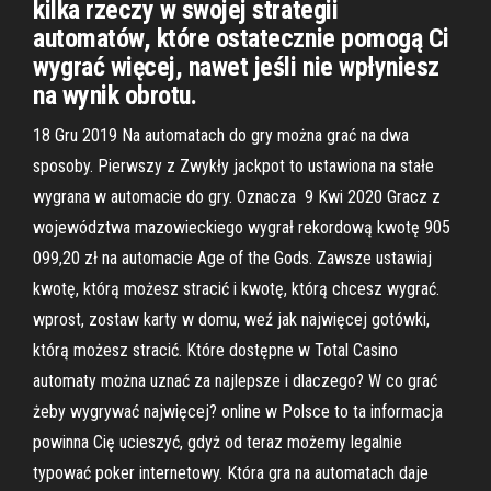
kilka rzeczy w swojej strategii
automatów, które ostatecznie pomogą Ci
wygrać więcej, nawet jeśli nie wpłyniesz
na wynik obrotu.
18 Gru 2019 Na automatach do gry można grać na dwa
sposoby. Pierwszy z Zwykły jackpot to ustawiona na stałe
wygrana w automacie do gry. Oznacza 9 Kwi 2020 Gracz z
województwa mazowieckiego wygrał rekordową kwotę 905
099,20 zł na automacie Age of the Gods. Zawsze ustawiaj
kwotę, którą możesz stracić i kwotę, którą chcesz wygrać.
wprost, zostaw karty w domu, weź jak najwięcej gotówki,
którą możesz stracić. Które dostępne w Total Casino
automaty można uznać za najlepsze i dlaczego? W co grać
żeby wygrywać najwięcej? online w Polsce to ta informacja
powinna Cię ucieszyć, gdyż od teraz możemy legalnie
typować poker internetowy. Która gra na automatach daje