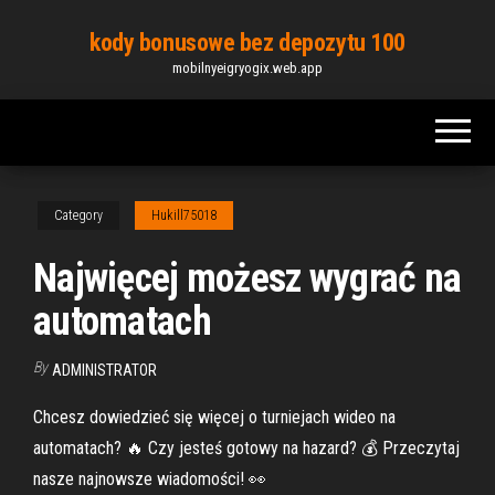
Skip
kody bonusowe bez depozytu 100
to
mobilnyeigryogix.web.app
the
content
Category
Hukill75018
Najwięcej możesz wygrać na
automatach
By
ADMINISTRATOR
Chcesz dowiedzieć się więcej o turniejach wideo na
automatach? 🔥 Czy jesteś gotowy na hazard? 💰 Przeczytaj
nasze najnowsze wiadomości! 👀