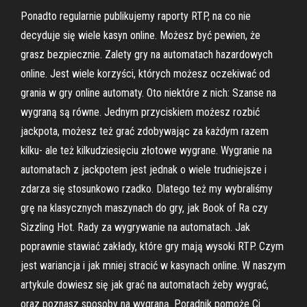
Ponadto regularnie publikujemy raporty RTP, na co nie
decyduje się wiele kasyn online. Możesz być pewien, że
grasz bezpiecznie. Zalety gry na automatach hazardowych
online. Jest wiele korzyści, których możesz oczekiwać od
grania w gry online automaty. Oto niektóre z nich: Szanse na
wygraną są równe. Jednym przyciskiem możesz rozbić
jackpota, możesz też grać zdobywając za każdym razem
kilku- ale też kilkudziesięciu złotowe wygrane. Wygranie na
automatach z jackpotem jest jednak o wiele trudniejsze i
zdarza się stosunkowo rzadko. Dlatego też my wybraliśmy
grę na klasycznych maszynach do gry, jak Book of Ra czy
Sizzling Hot. Rady za wygrywanie na automatach. Jak
poprawnie stawiać zakłady, które gry mają wysoki RTP. Czym
jest wariancja i jak mniej stracić w kasynach online. W naszym
artykule dowiesz się jak grać na automatach żeby wygrać,
oraz poznasz sposoby na wygraną. Poradnik pomoże Ci