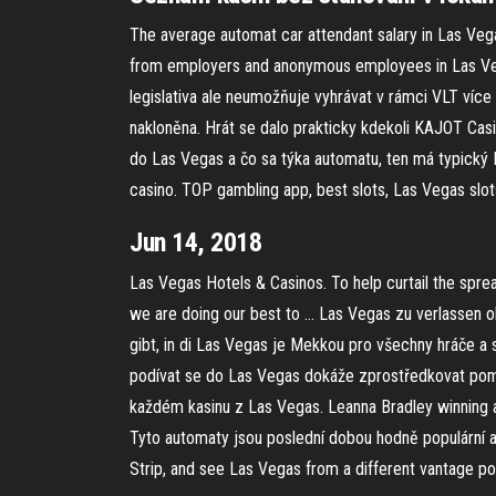
The average automat car attendant salary in Las Vega
from employers and anonymous employees in Las Veg
legislativa ale neumožňuje vyhrávat v rámci VLT víc
nakloněna. Hrát se dalo prakticky kdekoli KAJOT Cas
do Las Vegas a čo sa týka automatu, ten má typický L
casino. TOP gambling app, best slots, Las Vegas slots, ca
Jun 14, 2018
Las Vegas Hotels & Casinos. To help curtail the spre
we are doing our best to … Las Vegas zu verlassen o
gibt, in di Las Vegas je Mekkou pro všechny hráče a 
podívat se do Las Vegas dokáže zprostředkovat pomo
každém kasinu z Las Vegas. Leanna Bradley winning 
Tyto automaty jsou poslední dobou hodně populární a p
Strip, and see Las Vegas from a different vantage poi