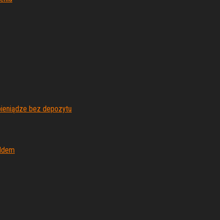
pieniądze bez depozytu
oldem