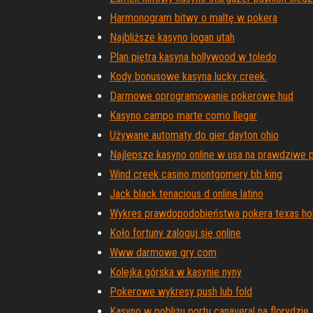
Harmonogram bitwy o maltę w pokera
Najbliższe kasyno logan utah
Plan piętra kasyna hollywood w toledo
Kody bonusowe kasyna lucky creek.
Darmowe oprogramowanie pokerowe hud
Kasyno campo marte como llegar
Używane automaty do gier dayton ohio
Najlepsze kasyno online w usa na prawdziwe 
Wind creek casino montgomery bb king
Jack black tenacious d online latino
Wykres prawdopodobieństwa pokera texas h
Koło fortuny zaloguj się online
Www darmowe gry com
Kolejka górska w kasynie nyny
Pokerowe wykresy push lub fold
Kasyno w pobliżu portu canaveral na florydzie