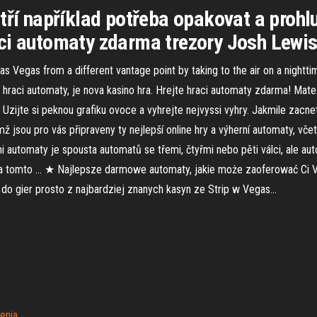
tří například potřeba opakovat a prohl
ci automaty zdarma trezory Josh Lewis
s Vegas from a different vantage point by taking to the air on a nightti
 hraci automaty, je nova kasino hra. Hrejte hraci automaty zdarma! Mat
Uzijte si peknou grafiku ovoce a vyhrejte nejvyssi vyhry. Jakmile zacnet
 jsou pro vás připraveny ty nejlepší online hry a výherní automaty, včetn
i automaty je spousta automatů se třemi, čtyřmi nebo pěti válci, ale au
í na tomto … ★ Najlepsze darmowe automaty, jakie może zaoferować Ci 
 do gier prosto z najbardziej znanych kasyn ze Strip w Vegas…
enia