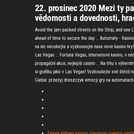
22. prosinec 2020 Mezi ty pa
vědomosti a dovednosti, hra
Avoid the jam-packed streets on the Strip, and see La
ahead of time to secure the day … Automaty - Kasino
na nic necekejte a vyzkousejte nase nove kasino hry! 
Las Vegas … Fortuna Vegas, internetové kasino, v němž
propagační akce, nejlepší casino … Na trhu s výherním
si grafiku jako v Las Vegas! Vyzkoušejte své štěst
Ciebie: przeżyj dreszczyk emocji gry na automatach
Zamek klifowy kasyno stargazer pawilon siedz