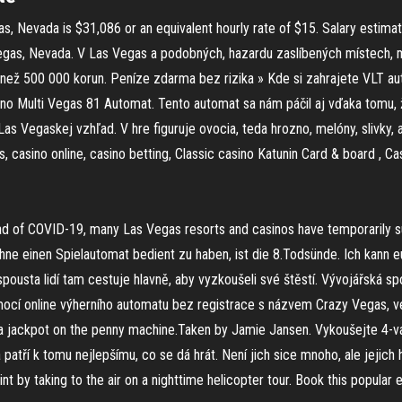
s, Nevada is $31,086 or an equivalent hourly rate of $15. Salary estimat
as, Nevada. V Las Vegas a podobných, hazardu zaslíbených místech, mů
e než 500 000 korun. Peníze zdarma bez rizika » Kde si zahrajete VLT 
ino Multi Vegas 81 Automat. Tento automat sa nám páčil aj vďaka tomu, 
as Vegaskej vzhľad. V hre figuruje ovocia, teda hrozno, melóny, slivky,
sino online, casino betting, Classic casino ‪Katunin‬ ‪Card & board‬ , ‪Casino
ad of COVID-19, many Las Vegas resorts and casinos have temporarily su
hne einen Spielautomat bedient zu haben, ist die 8.Todsünde. Ich kann e
spousta lidí tam cestuje hlavně, aby vyzkoušeli své štěstí. Vývojářská
cí online výherního automatu bez registrace s názvem Crazy Vegas, ve 
a jackpot on the penny machine.Taken by Jamie Jansen. Vykoušejte 4-vá
atří k tomu nejlepšímu, co se dá hrát. Není jich sice mnoho, ale jejich
nt by taking to the air on a nighttime helicopter tour. Book this popula